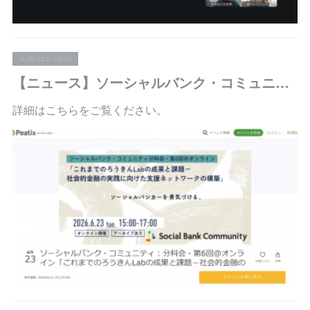
2026.04.10 04:00
【ニュース】ソーシャルバンク・コミュニティ：分科会・第6回＠オンライン「これまでのろうきんLabの成果と課題－社会的金融の実践に向けた支援ネットワークの構築」の参加者募集を開始しました
詳細はこちらをご覧ください。