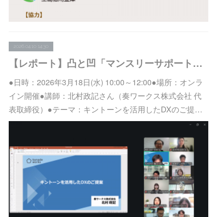
2026.04.10 14:30
【レポート】凸と凹「マンスリーサポートプログラム」登録先向け集合研修vol.37を開催しました
●日時：2026年3月18日(水) 10:00～12:00●場所：オンラ
イン開催●講師：北村政記さん（奏ワークス株式会社 代
表取締役）●テーマ：キントーンを活用したDXのご提…