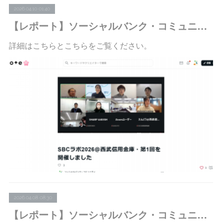
2026.04.10 01:40
【レポート】ソーシャルバンク・コミュニティ：SBCラボ2026＠西武信用金庫「今、ソーシャルバンカーが知っておきたい『遺贈寄付』と『“志金”源の多様化』」を開催しました
詳細はこちらとこちらをご覧ください。
2026.04.08 08:30
【レポート】ソーシャルバンク・コミュニティ：分科会・第5回＠オンライン「『地域金融力の強化に関するワーキング・グループ』報告書を“ソーシャルバンカー”目線で読み解く」を開催しました