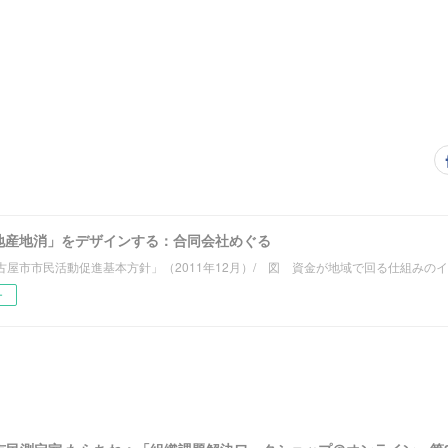
地産地消」をデザインする：合同会社めぐる
古屋市市民活動促進基本方針」（2011年12月）/ 図 資金が地域で回る仕組みの
ー