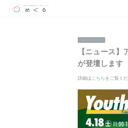
2026.04.08 05:30
【ニュース】ア
が登壇します
詳細は
こちら
をご覧くだ