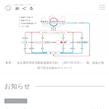
参考：「名古屋市市民活動促進基本方針」（2011年12月）/ 図 資金が地
域で回る仕組みのイメージ
お知らせ
2026.08.05 05:15