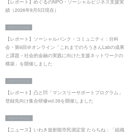
【レポート】めぐるのNPO・ソーシャルビジネス支援実
績（2026年8月5日現在）
2026.07.21 04:35
【レポート】ソーシャルバンク・コミュニティ：分科
会・第6回＠オンライン「これまでのろうきんLabの成果
と課題－社会的金融の実践に向けた支援ネットワークの
構築」を開催しました
2026.07.21 03:45
【レポート】凸と凹「マンスリーサポートプログラム」
登録先向け集合研修vol.39を開催しました
2026.06.18 13:30
【ニュース】いわき放射能市民測定室 たらちね：「組織