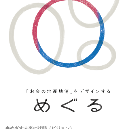
◆めざす未来の状態（ビジョン）