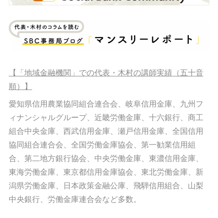
【「地域金融機関」での代表・木村の講師実績（五十音
順）】
愛知県信用農業協同組合連合会、岐阜信用金庫、九州フ
ィナンシャルグループ、近畿労働金庫、十六銀行、商工
組合中央金庫、西武信用金庫、瀬戸信用金庫、全国信用
協同組合連合会、全国労働金庫協会、第一勧業信用組
合、第二地方銀行協会、中央労働金庫、東濃信用金庫、
東海労働金庫、東京都信用金庫協会、東北労働金庫、新
潟県労働金庫、日本政策金融公庫、飛騨信用組合、山梨
中央銀行、労働金庫連合会など多数。