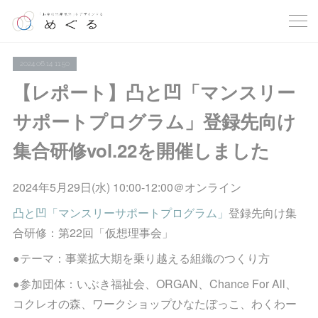
2024.06.14 11:50
【レポート】凸と凹「マンスリー
サポートプログラム」登録先向け
集合研修vol.22を開催しました
2024年5月29日(水) 10:00-12:00＠オンライン
凸と凹「マンスリーサポートプログラム」
登録先向け集
合研修：第22回「仮想理事会」
●テーマ：事業拡大期を乗り越える組織のつくり方
●参加団体：いぶき福祉会、ORGAN、Chance For All、
コクレオの森、ワークショップひなたぼっこ、わくわー