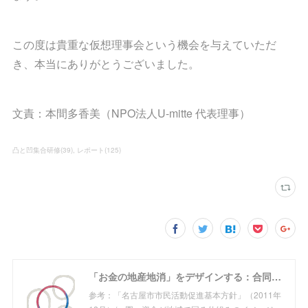
この度は貴重な仮想理事会という機会を与えていただ
き、本当にありがとうございました。
文責：本間多香美（NPO法人U-mitte 代表理事）
凸と凹集合研修
(
39
)
レポート
(
125
)
「お金の地産地消」をデザインする：合同会社めぐる
参考：「名古屋市市民活動促進基本方針」（2011年