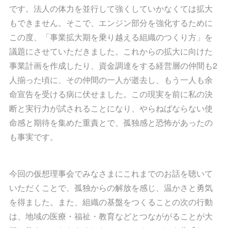
です。法人の体力を並行して強くしていかなくては拡大
もできません。そこで、エンジン部分を強化するために
この度、「事業拡大期を乗り越える組織のつくり方」を
議題にさせていただきました。これからの拡大に向けた
事業計画を作成したり、資金調達をする経営層の仲間も2
人揃った頃に、その仲間の一人が逝去し、もう一人も余
命宣告を受ける病に伏せました。この現実を前に私の決
断と実行力が試されることになり、やらねばならない使
命感と期待を集めた重責とで、孤独感と恐怖があったの
も事実です。
今回の仮想理事会でみなさまにこれまでのお話を聴いて
いただくことで、孤独からの解放を感じ、温かさと勇気
を得ました。また、組織の基盤をつくることの次の行動
は、地域の医療・福祉・教育などとつなががることが大