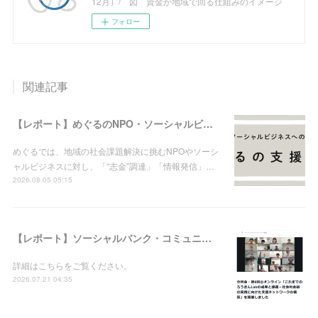
12月）/ 図 資金が地域で回る仕組みのイメージ
フォロー
関連記事
【レポート】めぐるのNPO・ソーシャルビジネス支援実績（2026年8月5日現在）
めぐるでは、地域の社会課題解決に挑むNPOやソーシ
ャルビジネスに対し、「“志金”調達」「情報発信」…
2026.08.05 05:15
【レポート】ソーシャルバンク・コミュニティ：分科会・第6回＠オンライン「これまでのろうきんLabの成果と課題－社会的金融の実践に向けた支援ネットワークの構築」を開催しました
詳細はこちらをご覧ください。
2026.07.21 04:35