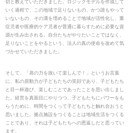
切と教えていただきました。ロジックモデルを作成して
いく過程で、この地域で足りないもの、かつ誰もやって
いないもの、その溝を埋めることで地域が活性化し、重
症児者や医療的ケア児者が普通に暮らすために必要な資
源が生み出される。自分たちがやりたいことではなく、
足りないことをやるという、法人の真の使命を改めて気
づかせていただきました。
そして、「肩の力を抜いて楽しんで！」というお言葉
に、私の原動力が子どもたちの笑顔であり、子どもたち
と目一杯遊び、楽しむことであったことを思い出しまし
た。経営を真面目にやりつつ、子どもたちにパワーをも
らうために、時間をつくって子どもたちと触れ合おうと
思いました。拠点施設をつくることは地域生活をつくる
ことであり、それは子どもたちへの恩返しだと思ってい
ます。