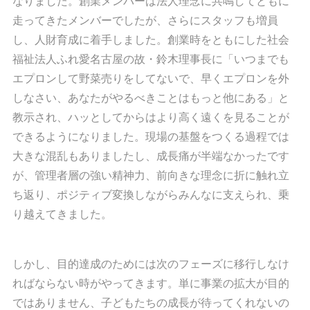
なりました。創業メンバーは法人理念に共鳴してともに
走ってきたメンバーでしたが、さらにスタッフも増員
し、人財育成に着手しました。創業時をともにした社会
福祉法人ふれ愛名古屋の故・鈴木理事長に「いつまでも
エプロンして野菜売りをしてないで、早くエプロンを外
しなさい、あなたがやるべきことはもっと他にある」と
教示され、ハッとしてからはより高く遠くを見ることが
できるようになりました。現場の基盤をつくる過程では
大きな混乱もありましたし、成長痛が半端なかったです
が、管理者層の強い精神力、前向きな理念に折に触れ立
ち返り、ポジティブ変換しながらみんなに支えられ、乗
り越えてきました。
しかし、目的達成のためには次のフェーズに移行しなけ
ればならない時がやってきます。単に事業の拡大が目的
ではありません、子どもたちの成長が待ってくれないの