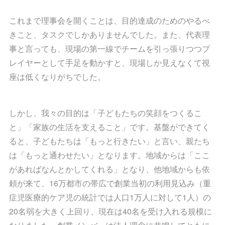
これまで理事会を開くことは、目的達成のためのやるべ
きこと、タスクでしかありませんでした。また、代表理
事と言っても、現場の第一線でチームを引っ張りつつプ
レイヤーとして手足を動かすと、現場しか見えなくて視
座は低くなりがちでした。
しかし、我々の目的は「子どもたちの笑顔をつくるこ
と」「家族の生活を支えること」です。基盤ができてく
ると、子どもたちは「もっと行きたい」と言い、親たち
は「もっと通わせたい」となります。地域からは「ここ
があればなんとかしてくれる」となり、他地域からも依
頼が来て、16万都市の帯広で創業当初の利用見込み（重
症児医療的ケア児の統計では人口1万人に対して1人）の
20名弱を大きく上回り、現在は40名を受け入れる規模に