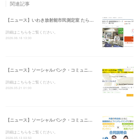
関連記事
【ニュース】いわき放射能市民測定室 たらちね：「組織課題解決ワークショップ＠オンライン・第31回」の支援者募集を開始しました
詳細はこちらをご覧ください。
2026.06.18 13:30
【ニュース】ソーシャルバンク・コミュニティ：「SBCスクール2026＠西武信用金庫－『社会のこと』を『自分のこと』に変え、日々の業務につなげる4日間」の参加者募集を開始しました
詳細はこちらをご覧ください。
2026.05.21 01:00
【ニュース】ソーシャルバンク・コミュニティ：「WILL 2nd 2026＠オンライン × ファンドレイジング実践プログラム合同説明会」の参加者募集を開始しました
詳細はこちらをご覧ください。
2026.05.13 03:50