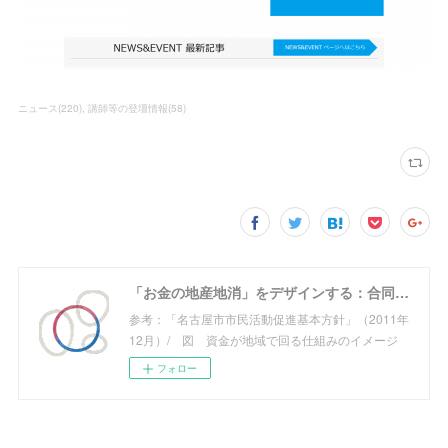
ニュース
(
220
)
講師等の登壇情報
(
58
)
「お金の地産地消」をデザインする：合同会社めぐる
参考：「名古屋市市民活動促進基本方針」（2011年
12月）/ 図 資金が地域で回る仕組みのイメージ
フォロー