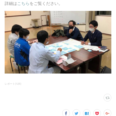
詳細は
こちら
をご覧ください。
レポート
(
125
)