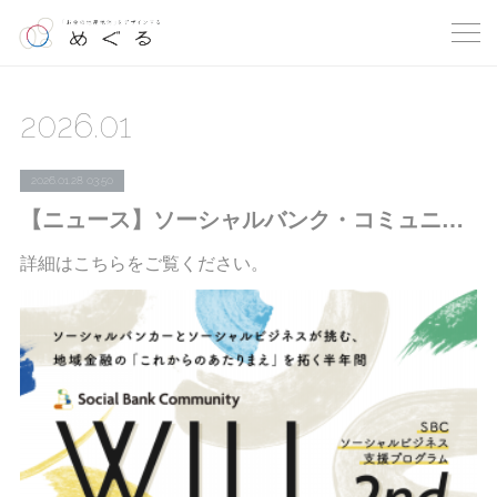
2026
.
01
2026.01.28 03:50
【ニュース】ソーシャルバンク・コミュニティ：「SBCソーシャルビジネス支援プログラム『WILL 2nd』2026＠オンライン」参加金融機関等の募集を開始しました
詳細はこちらをご覧ください。