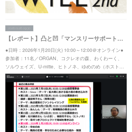
2026.01.26 09:30
【レポート】凸と凹「マンスリーサポートプログラム」登録先向け集合研修vol.36を開催しました
●日時：2026年1月20日(火) 10:00～12:00＠オンライン●
参加者：11名／ORGAN、コクレオの森、わくわーく、
ソルウェイズ、U-mitte、ヒトノネ、ゆめのめ（ホスト…