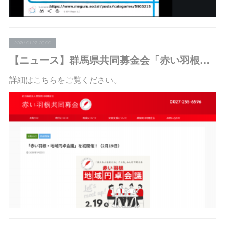
2026.01.22 03:00
【ニュース】群馬県共同募金会「赤い羽根・地域円卓会議」で代表・木村がファシリテーターを務めます
詳細はこちらをご覧ください。