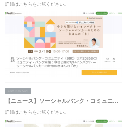
詳細はこちらをご覧ください。
2026.01.07 14:20
【ニュース】ソーシャルバンク・コミュニティ：分科会・第5回＠オンライン「『地域金融力の強化に関するワーキング・グループ』報告書を“ソーシャルバンカー”目線で読み解く」の参加者募集を開始しました
詳細はこちらをご覧ください。