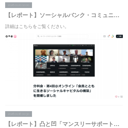
2026.01.20 10:00
【レポート】ソーシャルバンク・コミュニティ：分科会・第4回＠オンライン「会員とともに生きるソーシャルキャピタルの構築」を開催しました
詳細はこちらをご覧ください。
2026.01.16 00:30
【レポート】凸と凹「マンスリーサポートプログラム」登録先向け集合研修vol.35を開催しました