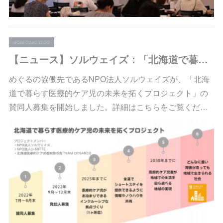
2022.07.20 11:00
【ニュース】ソルウェイズ：「北海道で暮らす医療的ケア児の未来を拓くプロジェクト」の賛同人募集を開始しました
めぐるの協働先であるNPO法人ソルウェイズが、「北海
道で暮らす医療的ケア児の未来を拓くプロジェクト」の
賛同人募集を開始しました。詳細はこちらをご覧くだ…