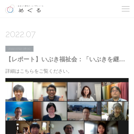
2022
.
07
2022.07.22 08:00
【レポート】いぶき福祉会：「いぶきを継続支援くださるみなさまとのつどい」の進行役を代表・木村が務めました
詳細はこちらをご覧ください。