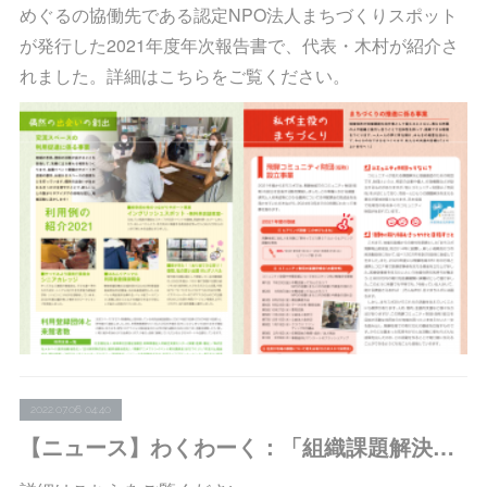
めぐるの協働先である認定NPO法人まちづくりスポット
が発行した2021年度年次報告書で、代表・木村が紹介さ
れました。詳細はこちらをご覧ください。
2022.07.06 04:40
【ニュース】わくわーく：「組織課題解決ワークショップ＠オンライン・第11回」の支援者募集を開始しました