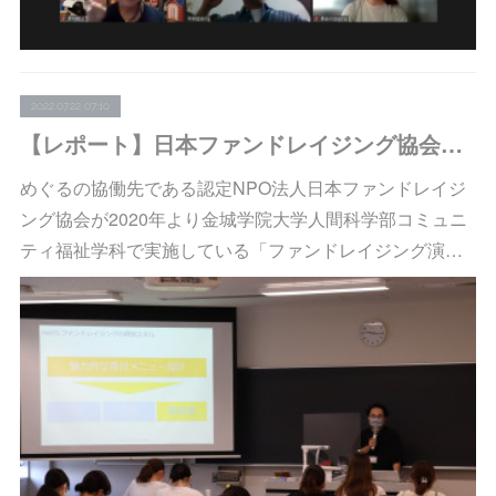
2022.07.22 07:10
【レポート】日本ファンドレイジング協会：金城学院大学「ファンドレイジング演習」で代表・木村が担当講師を務めました
めぐるの協働先である認定NPO法人日本ファンドレイジ
ング協会が2020年より金城学院大学人間科学部コミュニ
ティ福祉学科で実施している「ファンドレイジング演…