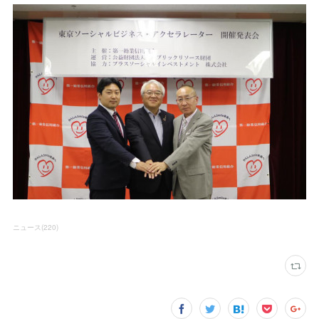
ニュース
(
220
)