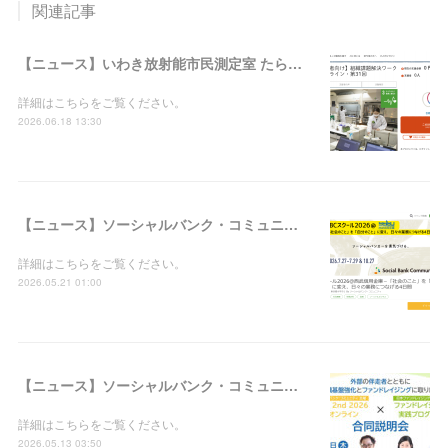
関連記事
【ニュース】いわき放射能市民測定室 たらちね：「組織課題解決ワークショップ＠オンライン・第31回」の支援者募集を開始しました
詳細はこちらをご覧ください。
2026.06.18 13:30
【ニュース】ソーシャルバンク・コミュニティ：「SBCスクール2026＠西武信用金庫－『社会のこと』を『自分のこと』に変え、日々の業務につなげる4日間」の参加者募集を開始しました
詳細はこちらをご覧ください。
2026.05.21 01:00
【ニュース】ソーシャルバンク・コミュニティ：「WILL 2nd 2026＠オンライン × ファンドレイジング実践プログラム合同説明会」の参加者募集を開始しました
詳細はこちらをご覧ください。
2026.05.13 03:50