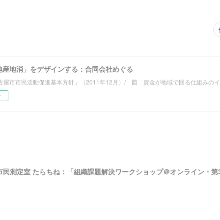
地産地消」をデザインする：合同会社めぐる
古屋市市民活動促進基本方針」（2011年12月）/ 図 資金が地域で回る仕組みの
ー