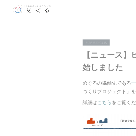
2025.12.12 04:45
【ニュース】
始しました
めぐるの協働先である
一
づくりプロジェクト」を
詳細は
こちら
をご覧くだ