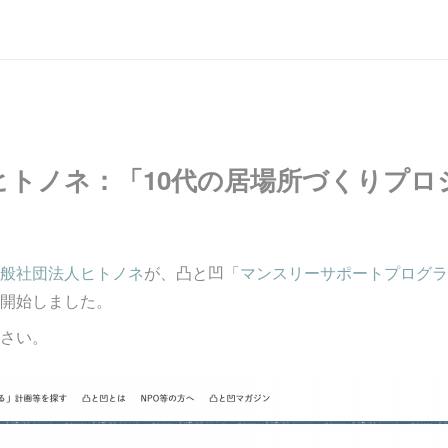
ヒトノネ：「10代の居場所づくりプロ
般社団法人ヒトノネ
が、凸と凹「
マンスリーサポートプログラ
開始しました。
さい。