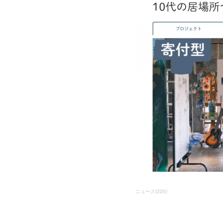
ニュース
(
220
)