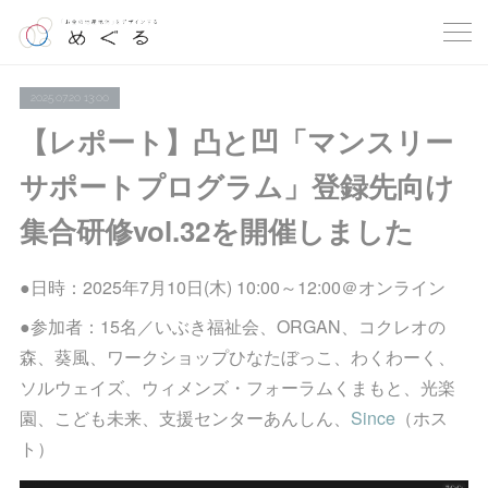
2025.07.20 13:00
【レポート】凸と凹「マンスリー
サポートプログラム」登録先向け
集合研修vol.32を開催しました
●日時：2025年7月10日(木) 10:00～12:00＠オンライン
●参加者：15名／いぶき福祉会、ORGAN、コクレオの
森、葵風、ワークショップひなたぼっこ、わくわーく、
ソルウェイズ、ウィメンズ・フォーラムくまもと、光楽
園、こども未来、支援センターあんしん、
Since
（ホス
ト）