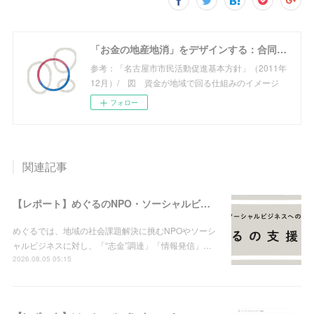
「お金の地産地消」をデザインする：合同会社めぐる
参考：「名古屋市市民活動促進基本方針」（2011年
12月）/ 図 資金が地域で回る仕組みのイメージ
フォロー
関連記事
【レポート】めぐるのNPO・ソーシャルビジネス支援実績（2026年8月5日現在）
めぐるでは、地域の社会課題解決に挑むNPOやソーシ
ャルビジネスに対し、「“志金”調達」「情報発信」…
2026.08.05 05:15