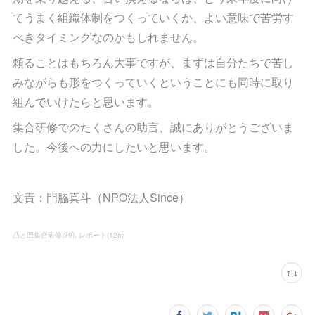
てうまく組織体制をつくっていくか、よい意味で苦労す
べきタイミングなのかもしれません。
頼ることはもちろん大事ですが、まずは自分たちで苦し
みながらも形をつくっていくということにも同時に取り
組んでいけたらと思います。
集合研修でのたくさんの助言、誠にありがとうございま
した。今後への力にしたいと思います。
文責：門脇真斗（NPO法人Since）
凸と凹集合研修
(
39
)
レポート
(
125
)