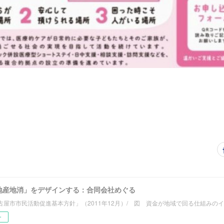
地産地消」をデザインする：合同会社めぐる
古屋市市民活動促進基本方針」（2011年12月）/ 図 資金が地域で回る仕組みの
ー