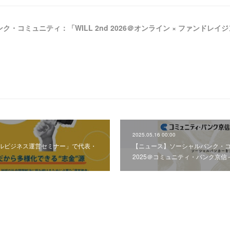
2025.05.16 00:00
ルビジネス運営セミナー」で代表・
【ニュース】ソーシャルバンク・
2025＠コミュニティ・バンク京