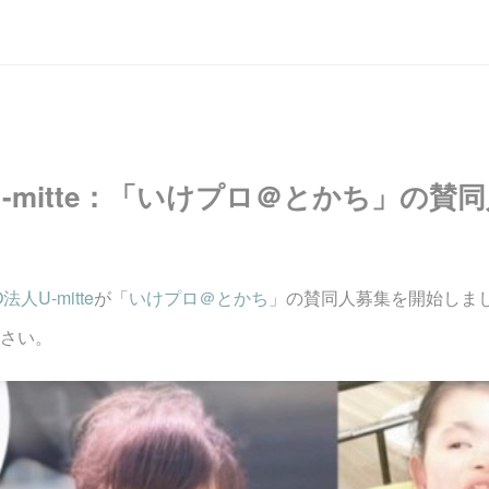
-mitte：「いけプロ＠とかち」の賛
法人U-mitte
が「
いけプロ＠とかち
」の賛同人募集を開始しま
さい。