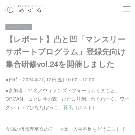
2024.08.14 15:15
【レポート】凸と凹「マンスリー
サポートプログラム」登録先向け
集合研修vol.24を開催しました
●日時：2024年7月12日(金) 10:00～12:00
●参加者：11名／ウィメンズ・フォーラムくまもと、
ORGAN、コクレオの森、ひだまり創、わくわーく、ワー
クショップひなたぼっこ、
葵風
（ホスト）
今回の仮想理事会のテーマは「人手不足をどう工夫して