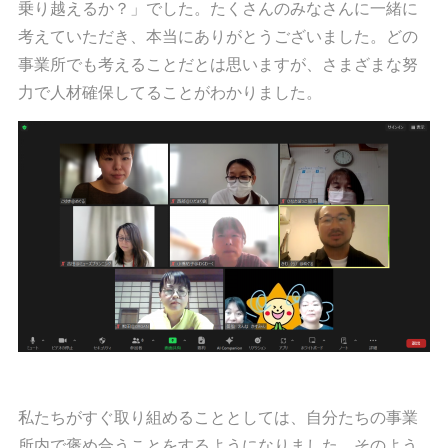
乗り越えるか？」でした。たくさんのみなさんに一緒に
考えていただき、本当にありがとうございました。どの
事業所でも考えることだとは思いますが、さまざまな努
力で人材確保してることがわかりました。
私たちがすぐ取り組めることとしては、自分たちの事業
所内で褒め合うことをするようになりました。そのよう