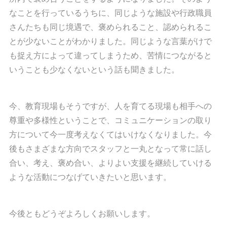
なことを行っているうちに、同じような施設や行政職員
さんたちも同じ境遇で、褒められること、認められるこ
とが少ないことがわかりました。同じような言葉がけで
も捉え方によって違ってしまうため、苦情につながると
いうことも少なくないという話も聞きました。
今、教育現場もそうですが、人を育てる現場も相手への
尊重や多様性ということで、コミュニケーションの取り
方について今一度考えなくてはいけなくなりました。今
後もさまざまな方向でスタッフと一丸となって常に話し
合い、考え、褒め合い、よりよい支援を継続していける
ような活動につなげていきたいと思います。
今後ともどうぞよろしくお願いします。