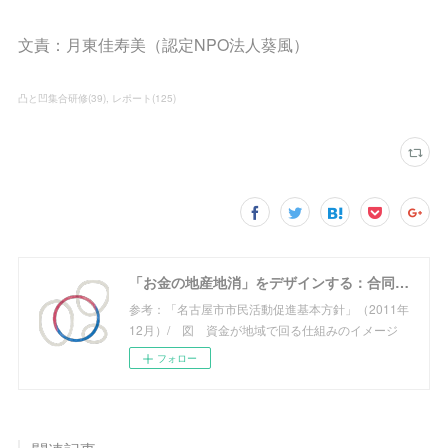
文責：月東佳寿美（認定NPO法人葵風）
凸と凹集合研修
(
39
)
レポート
(
125
)
「お金の地産地消」をデザインする：合同会社めぐる
参考：「名古屋市市民活動促進基本方針」（2011年
12月）/ 図 資金が地域で回る仕組みのイメージ
フォロー