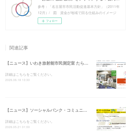
参考：「名古屋市市民活動促進基本方針」（2011年
12月）/ 図 資金が地域で回る仕組みのイメージ
フォロー
関連記事
【ニュース】いわき放射能市民測定室 たらちね：「組織課題解決ワークショップ＠オンライン・第31回」の支援者募集を開始しました
詳細はこちらをご覧ください。
2026.06.18 13:30
【ニュース】ソーシャルバンク・コミュニティ：「SBCスクール2026＠西武信用金庫－『社会のこと』を『自分のこと』に変え、日々の業務につなげる4日間」の参加者募集を開始しました
詳細はこちらをご覧ください。
2026.05.21 01:00