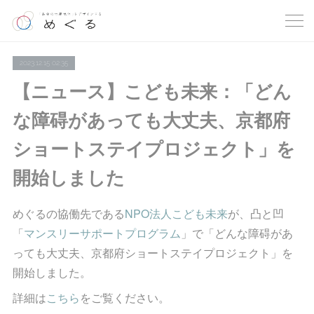
2023.12.15 02:35
【ニュース】こども未来：「どん
な障碍があっても大丈夫、京都府
ショートステイプロジェクト」を
開始しました
めぐるの協働先である
NPO法人こども未来
が、凸と凹
「
マンスリーサポートプログラム
」で「どんな障碍があ
っても大丈夫、京都府ショートステイプロジェクト」を
開始しました。
詳細は
こちら
をご覧ください。