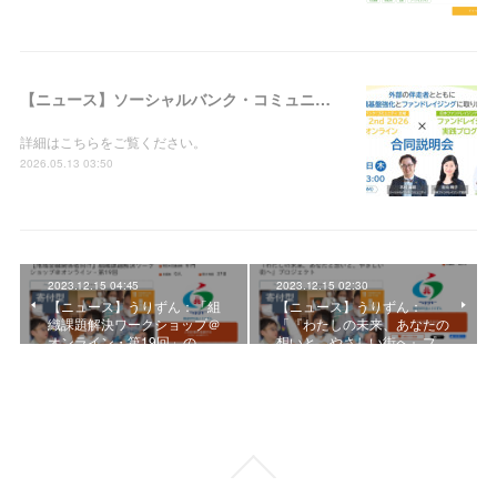
【ニュース】ソーシャルバンク・コミュニティ：「WILL 2nd 2026＠オンライン × ファンドレイジング実践プログラム合同説明会」の参加者募集を開始しました
詳細はこちらをご覧ください。
2026.05.13 03:50
2023.12.15 04:45
2023.12.15 02:30
【ニュース】うりずん：「組
【ニュース】うりずん：
織課題解決ワークショップ＠
「『わたしの未来、あなたの
オンライン・第19回」の…
想いと、やさしい街へ』プ…