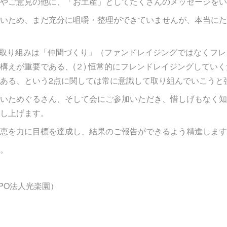
やご意見の他に、「お土産」としてたくさんのメッセージをい
いため、まだ充分に咀嚼・整理ができていませんが、本当にた
集の取り組みは「仲間づくり」（ファンドレイジングではなくフ
構えが重要である、(２) 恒常的にフレンドレイジングしてい
ある、という2点に関しては常に意識して取り組んでいこうと
いためぐるさん、そして会にご参加いただき、惜しげもなく知
し上げます。
恵を力に目標を達成し、結果のご報告ができるよう精進します
。
PO法人光楽園）