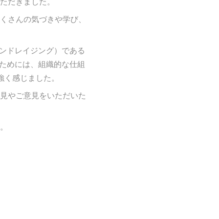
ただきました。
くさんの気づきや学び、
レンドレイジング）である
くためには、組織的な仕組
強く感じました。
見やご意見をいただいた
。