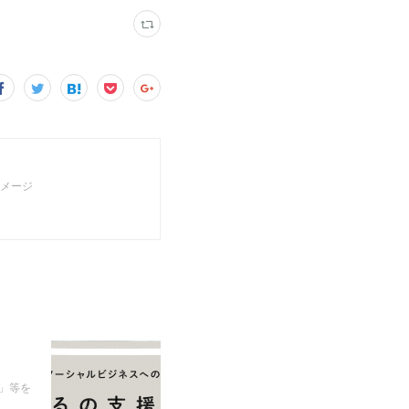
イメージ
」等を