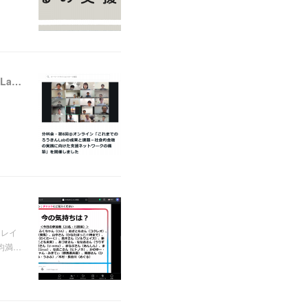
【レポート】ソーシャルバンク・コミュニティ：分科会・第6回＠オンライン「これまでのろうきんLabの成果と課題－社会的金融の実践に向けた支援ネットワークの構築」を開催しました
ドレイ
均満…