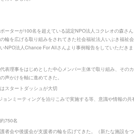
ポーターが100名を超えている認定NPO法人コクレオの森さん
の輪を広げる取り組みをされてきた社会福祉法人いぶき福祉会
PO法人Chance For Allさんより事例報告をしていただき
代表理事をはじめとした中心メンバー主体で取り組み、そのカ
の声かけを軸に進めてきた。
はスタートダッシュが大切
ジョンミーティングを泊りこみで実施する等、意識や情報の共
約750名
護者会や後援会が支援者の輪を広げてきた。（新たな施設をつ