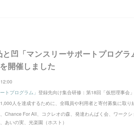
凸と凹「マンスリーサポートプログラ
18を開催しました
12:00
ートプログラム」
登録先向け集合研修：第18回「仮想理事会
1,000人を達成するために、全職員や利用者と寄付募集に取り
Chance For All、コクレオの森、発達わんぱく会、ワー
、あいの実、光楽園（ホスト）