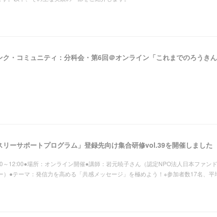
リーサポートプログラム」登録先向け集合研修vol.39を開催しました
 10:00～12:00●場所：オンライン開催●講師：岩元暁子さん（認定NPO法人日本ファン
ー）●テーマ：発信力を高める「共感メッセージ」を極めよう！※参加者数17名、平