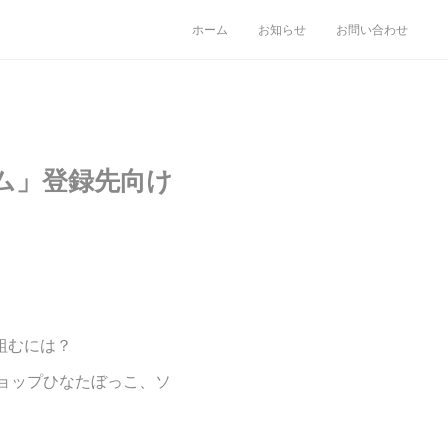
ホーム
お知らせ
お問い合わせ
ム」登録先向け
」
組むには？
クショップひなたぼっこ、ソ