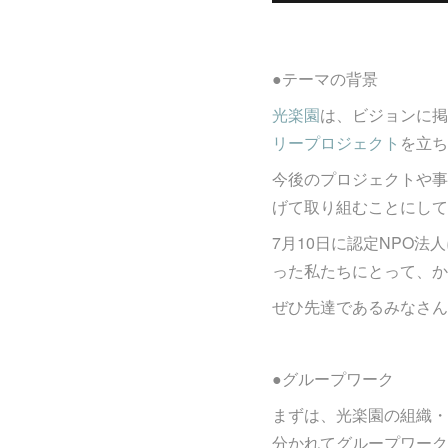
●テーマの背景
光楽園
は、ビジョンに掲
リープロジェクト
を立ち
今後のプロジェクトや事
げて取り組むことにして
7月10日に認定NPO
った私たちにとって、か
ぜひ先達であるみなさん
●グループワーク
まずは、光楽園の組織・
分かれてグループワーク