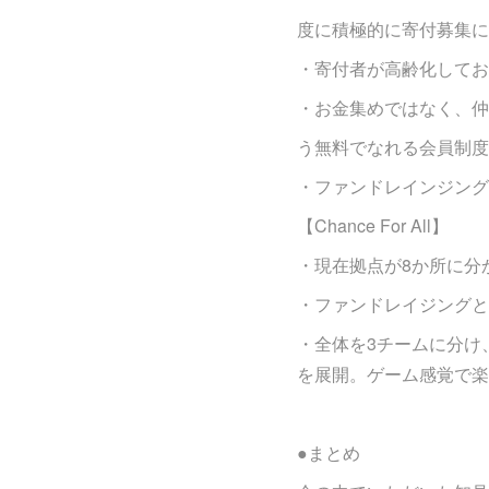
度に積極的に寄付募集に
・寄付者が高齢化してお
・お金集めではなく、仲
う無料でなれる会員制度
・ファンドレインジング
【Chance For All】
・現在拠点が8か所に分
・ファンドレイジングと
・全体を3チームに分け
を展開。ゲーム感覚で楽
●まとめ