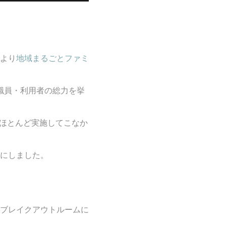
より
地域まるごとファミ
全職員・利用者の総力を挙
はほとんど実施してこなか
にしました。
ブレイクアウトルームに