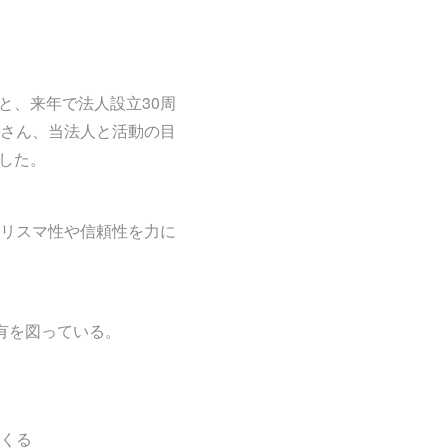
と、来年で法人設立30周
さん、当法人と活動の目
ました。
リスマ性や信頼性を力に
有を図っている。
くる