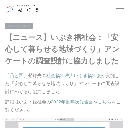
2023.08.01 08:00
【ニュース】いぶき福祉会：「安
心して暮らせる地域づくり」アン
ケートの調査設計に協力しました
「
凸と凹
」登録先の
社会福祉法人いぶき福祉会
が実施し
た「安心して暮らせる地域づくり」アンケートの調査設
計にめぐるは協力しました。
詳細はいぶき福祉会の
2022年度年次報告書
や
こちら
をご
覧ください。