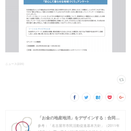
ニュース
(
220
)
「お金の地産地消」をデザインする：合同会社めぐる
参考：「名古屋市市民活動促進基本方針」（2011年