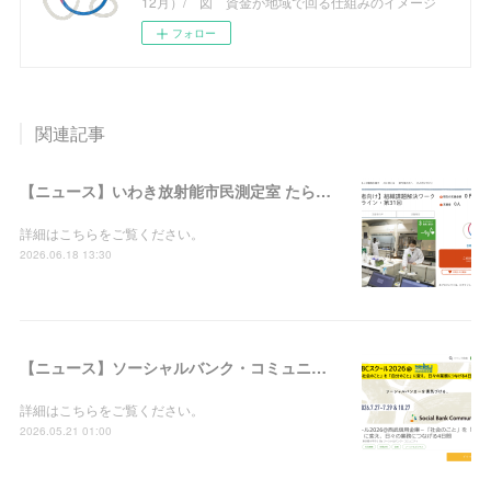
12月）/ 図 資金が地域で回る仕組みのイメージ
フォロー
関連記事
【ニュース】いわき放射能市民測定室 たらちね：「組織課題解決ワークショップ＠オンライン・第31回」の支援者募集を開始しました
詳細はこちらをご覧ください。
2026.06.18 13:30
【ニュース】ソーシャルバンク・コミュニティ：「SBCスクール2026＠西武信用金庫－『社会のこと』を『自分のこと』に変え、日々の業務につなげる4日間」の参加者募集を開始しました
詳細はこちらをご覧ください。
2026.05.21 01:00