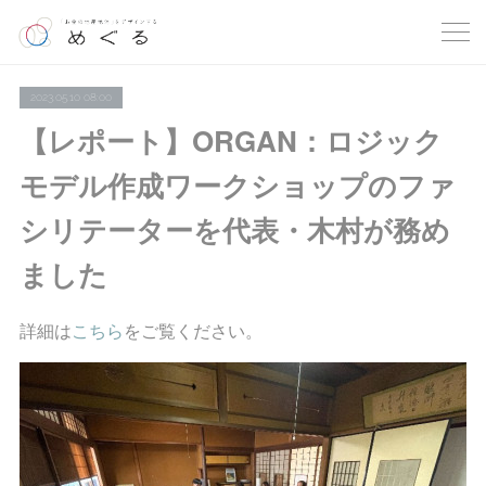
2023.05.10 08:00
【レポート】ORGAN：ロジック
モデル作成ワークショップのファ
シリテーターを代表・木村が務め
ました
詳細は
こちら
をご覧ください。