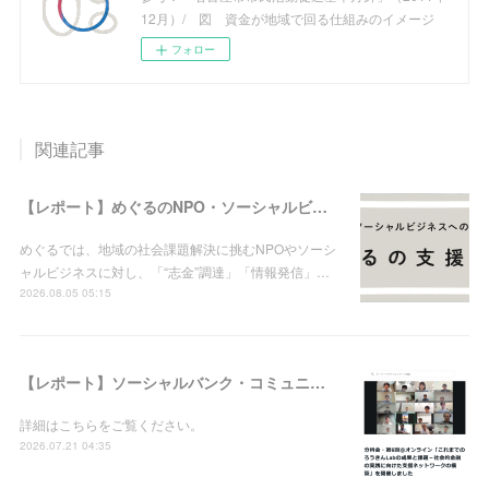
12月）/ 図 資金が地域で回る仕組みのイメージ
フォロー
関連記事
【レポート】めぐるのNPO・ソーシャルビジネス支援実績（2026年8月5日現在）
めぐるでは、地域の社会課題解決に挑むNPOやソーシ
ャルビジネスに対し、「“志金”調達」「情報発信」…
2026.08.05 05:15
【レポート】ソーシャルバンク・コミュニティ：分科会・第6回＠オンライン「これまでのろうきんLabの成果と課題－社会的金融の実践に向けた支援ネットワークの構築」を開催しました
詳細はこちらをご覧ください。
2026.07.21 04:35