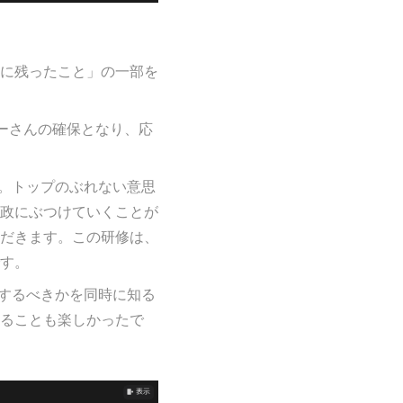
に残ったこと」の一部を
ーさんの確保となり、応
た。トップのぶれない意思
政にぶつけていくことが
だきます。この研修は、
す。
識するべきかを同時に知る
ることも楽しかったで