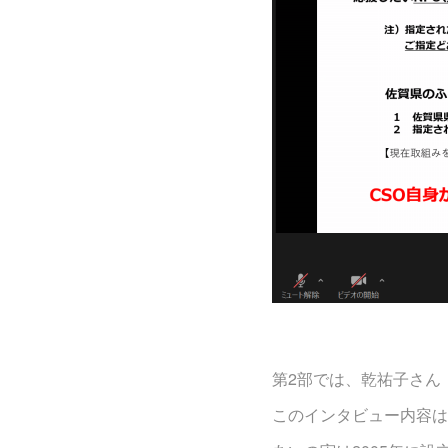
第2部では、乾祐子さん
このインタビュー内容は