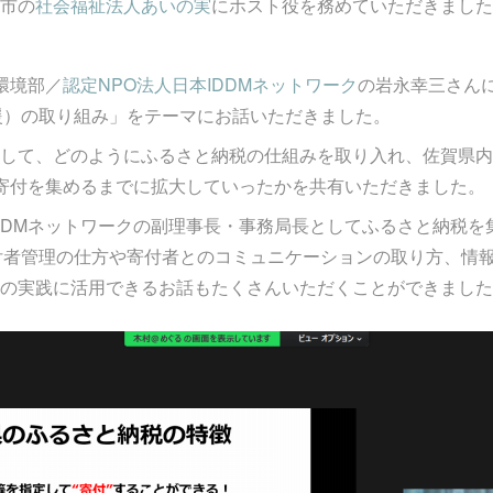
市の
社会福祉法人あいの実
にホスト役を務めていただきました
環境部／
認定NPO法人日本IDDMネットワーク
の岩永幸三さん
援）の取り組み」をテーマにお話いただきました。
して、どのようにふるさと納税の仕組みを取り入れ、佐賀県内で
寄付を集めるまでに拡大していったかを共有いただきました。
DDMネットワークの副理事長・事務局長としてふるさと納税を
付者管理の仕方や寄付者とのコミュニケーションの取り方、情
の実践に活用できるお話もたくさんいただくことができました