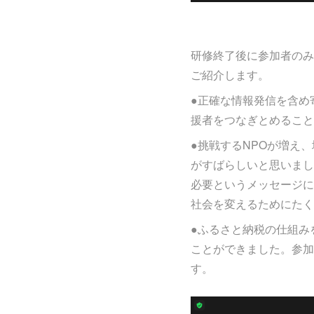
研修終了後に参加者のみ
ご紹介します。
●正確な情報発信を含め
援者をつなぎとめること
●挑戦するNPOが増え
がすばらしいと思いまし
必要というメッセージに
社会を変えるためにたく
●ふるさと納税の仕組み
ことができました。参加
す。