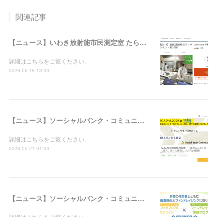
関連記事
【ニュース】いわき放射能市民測定室 たらちね：「組織課題解決ワークショップ＠オンライン・第31回」の支援者募集を開始しました
詳細はこちらをご覧ください。
2026.06.18 13:30
【ニュース】ソーシャルバンク・コミュニティ：「SBCスクール2026＠西武信用金庫－『社会のこと』を『自分のこと』に変え、日々の業務につなげる4日間」の参加者募集を開始しました
詳細はこちらをご覧ください。
2026.05.21 01:00
【ニュース】ソーシャルバンク・コミュニティ：「WILL 2nd 2026＠オンライン × ファンドレイジング実践プログラム合同説明会」の参加者募集を開始しました
詳細はこちらをご覧ください。