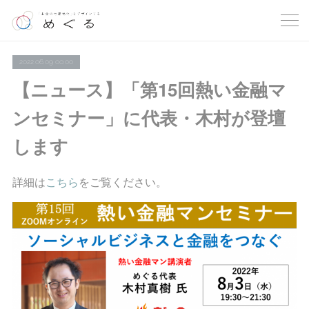
2022.06.09 00:00
【ニュース】「第15回熱い金融マ
ンセミナー」に代表・木村が登壇
します
詳細は
こちら
をご覧ください。