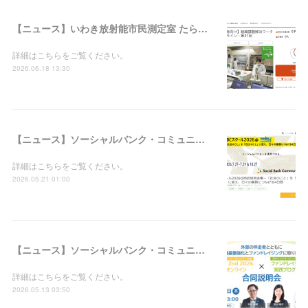
【ニュース】いわき放射能市民測定室 たらちね：「組織課題解決ワークショップ＠オンライン・第31回」の支援者募集を開始しました
詳細はこちらをご覧ください。
2026.06.18 13:30
【ニュース】ソーシャルバンク・コミュニティ：「SBCスクール2026＠西武信用金庫－『社会のこと』を『自分のこと』に変え、日々の業務につなげる4日間」の参加者募集を開始しました
詳細はこちらをご覧ください。
2026.05.21 01:00
【ニュース】ソーシャルバンク・コミュニティ：「WILL 2nd 2026＠オンライン × ファンドレイジング実践プログラム合同説明会」の参加者募集を開始しました
詳細はこちらをご覧ください。
2026.05.13 03:50