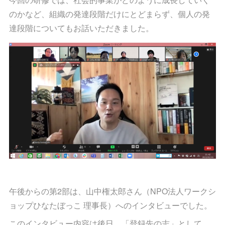
のかなど、組織の発達段階だけにとどまらず、個人の発
達段階についてもお話いただきました。
午後からの第2部は、山中権太郎さん（NPO法人ワークシ
ョップひなたぼっこ 理事長）へのインタビューでした。
このインタビュー内容は後日、「登録先の志」として