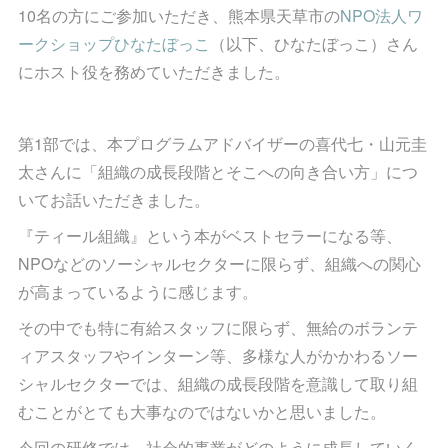
10名の方にご参加いただき、熊本県天草市の
NPO法人ワ
ークショップひなたぼっこ
（以下、ひなたぼっこ）さん
にホスト役を務めていただきました。
第1部では、本プログラムアドバイザーの喜代七・山元圭
太さんに「組織の成長段階とそこへの向き合い方」につ
いてお話いただきました。
『ティール組織』という本がベストセラーになる等、
NPOなどのソーシャルセクターに限らず、組織への関心
が高まっているように感じます。
その中でも特に有給スタッフに限らず、無給のボランテ
ィアスタッフやインターン等、多様な人がかかわるソー
シャルセクターでは、組織の成長段階を意識して取り組
むことがとても大事なのではないかと思いました。
今回の研修では、社会的事業がどのように成長していく