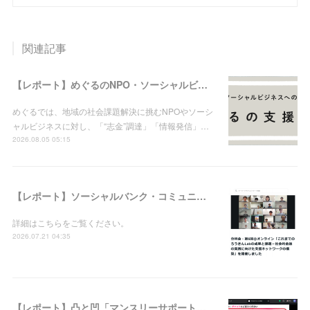
関連記事
【レポート】めぐるのNPO・ソーシャルビジネス支援実績（2026年8月5日現在）
めぐるでは、地域の社会課題解決に挑むNPOやソーシ
ャルビジネスに対し、「“志金”調達」「情報発信」…
2026.08.05 05:15
【レポート】ソーシャルバンク・コミュニティ：分科会・第6回＠オンライン「これまでのろうきんLabの成果と課題－社会的金融の実践に向けた支援ネットワークの構築」を開催しました
詳細はこちらをご覧ください。
2026.07.21 04:35
【レポート】凸と凹「マンスリーサポートプログラム」登録先向け集合研修vol.39を開催しました