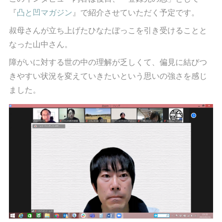
『
凸と凹マガジン
』で紹介させていただく予定です。
叔母さんが立ち上げたひなたぼっこを引き受けることと
なった山中さん。
障がいに対する世の中の理解が乏しくて、偏見に結びつ
きやすい状況を変えていきたいという思いの強さを感じ
ました。