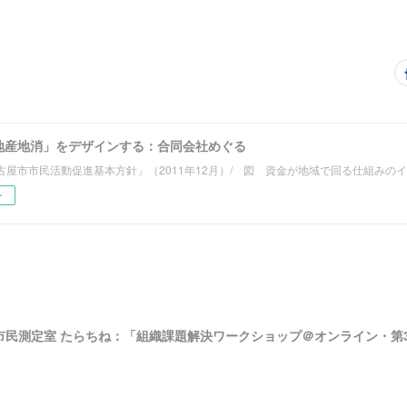
地産地消」をデザインする：合同会社めぐる
古屋市市民活動促進基本方針」（2011年12月）/ 図 資金が地域で回る仕組みの
ー