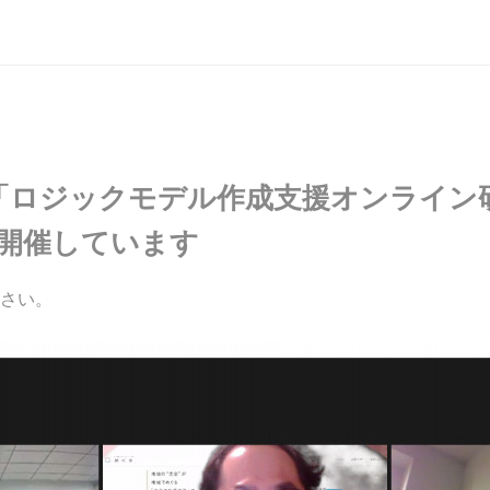
ロジックモデル作成支援オンライン研修
を開催しています
さい。