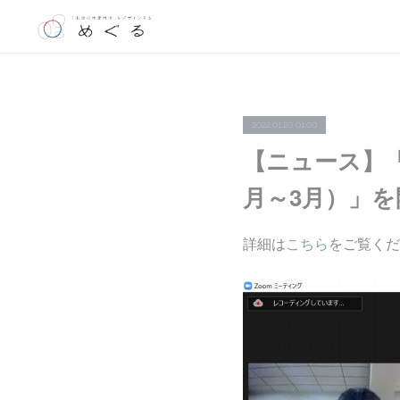
2022.01.20 01:00
【ニュース】「
月～3月）」
詳細は
こちら
をご覧くだ