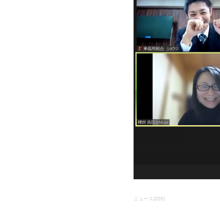
ニュース
(
220
)