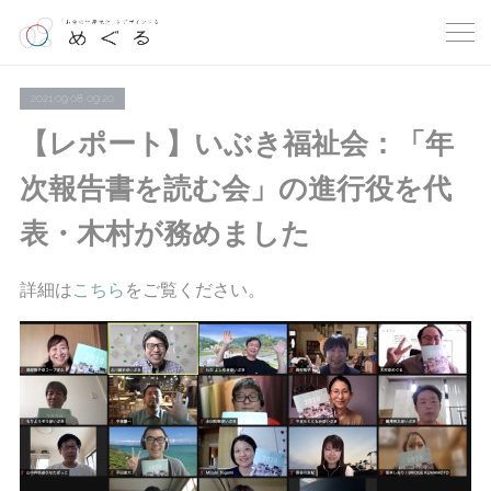
2021.09.08 09:20
【レポート】いぶき福祉会：「年
次報告書を読む会」の進行役を代
表・木村が務めました
詳細は
こちら
をご覧ください。