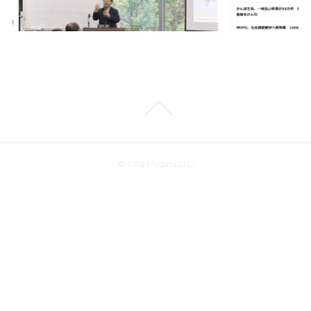
© 2019 Meguru LLC