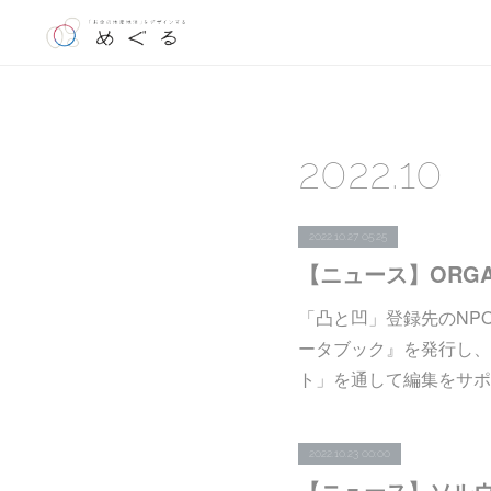
2022
.
10
2022.10.27 05:25
「凸と凹」登録先のNP
ータブック』を発行し、
ト」を通して編集をサポ
2022.10.23 00:00