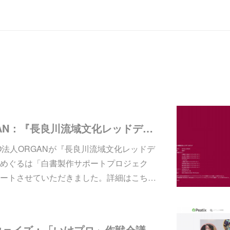
【ニュース】ORGAN：『長良川流域文化レッドデータブック』の編集をサポートしました
O法人ORGANが『長良川流域文化レッドデ
めぐるは「白書製作サポートプロジェク
ートさせていただきました。詳細はこち…
【ニュース】ソルウェイズ：「いけプロ」作戦会議の進行役を代表・木村が務めます