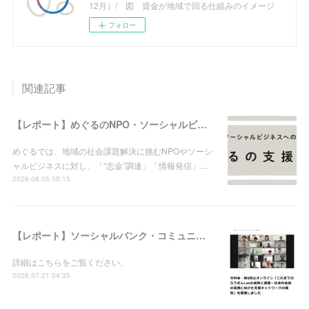
12月）/ 図 資金が地域で回る仕組みのイメージ
フォロー
関連記事
【レポート】めぐるのNPO・ソーシャルビジネス支援実績（2026年8月5日現在）
めぐるでは、地域の社会課題解決に挑むNPOやソーシ
ャルビジネスに対し、「“志金”調達」「情報発信」…
2026.08.05 05:15
【レポート】ソーシャルバンク・コミュニティ：分科会・第6回＠オンライン「これまでのろうきんLabの成果と課題－社会的金融の実践に向けた支援ネットワークの構築」を開催しました
詳細はこちらをご覧ください。
2026.07.21 04:35