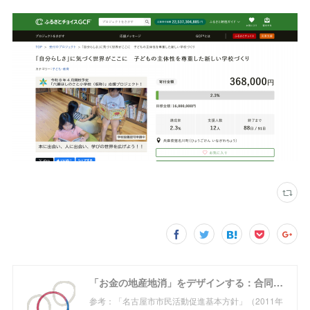
「お金の地産地消」をデザインする：合同会社めぐる
参考：「名古屋市市民活動促進基本方針」（2011年