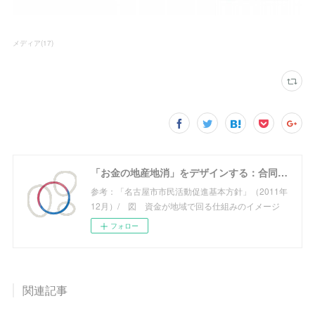
メディア
(
17
)
「お金の地産地消」をデザインする：合同会社めぐる
参考：「名古屋市市民活動促進基本方針」（2011年
12月）/ 図 資金が地域で回る仕組みのイメージ
フォロー
関連記事