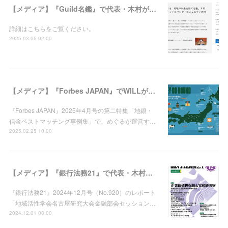
【メディア】『Guild名鑑』で代表・木村が紹介されました
詳細はこちらをご覧ください。
2025.03.05 02:00
【メディア】『Forbes JAPAN』でWILLが紹介されました
『Forbes JAPAN』2025年4月号の第二特集「地銀・
信金ベストマッチング事例集」で、めぐるが運営す…
2025.02.25 10:00
【メディア】『銀行法務21』で代表・木村が紹介されました
『銀行法務21』2024年12月号（No.920）のレポート
「地域活性学会名古屋研究大会金融部会セッション…
2024.12.01 08:00