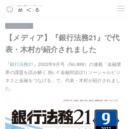
2022.09.02 08:00
【メディア】『銀行法務21』で代
表・木村が紹介されました
『
銀行法務21
』2022年9月号（No.888）の連載「金融業
界の課題を読み解く 熱い!! 金融対談(21) ソーシャルビジ
ネスと金融をつなげる」で、代表・木村が紹介されまし
た。