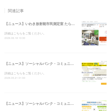
関連記事
【ニュース】いわき放射能市民測定室 たらちね：「組織課題解決ワークショップ＠オンライン・第31回」の支援者募集を開始しました
詳細はこちらをご覧ください。
2026.06.18 13:30
【ニュース】ソーシャルバンク・コミュニティ：「SBCスクール2026＠西武信用金庫－『社会のこと』を『自分のこと』に変え、日々の業務につなげる4日間」の参加者募集を開始しました
詳細はこちらをご覧ください。
2026.05.21 01:00
【ニュース】ソーシャルバンク・コミュニティ：「WILL 2nd 2026＠オンライン × ファンドレイジング実践プログラム合同説明会」の参加者募集を開始しました